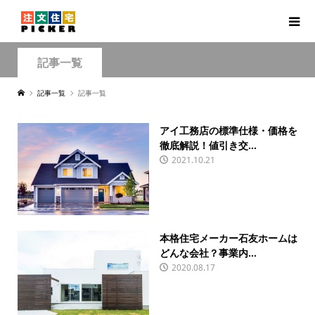
記事一覧
記事一覧
記事一覧
アイ工務店の標準仕様・価格を
徹底解説！値引き交...
2021.10.21
本格住宅メーカー石友ホームは
どんな会社？事業内...
2020.08.17