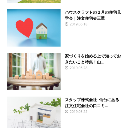
ハウスクラフトの２月の住宅見
学会｜注文住宅＠三重
2019.06.18
家づくりを始める上で知ってお
きたいこと特集！山...
2019.05.28
スタップ株式会社|仙台にある
注文住宅会社の口コミ...
2019.03.25