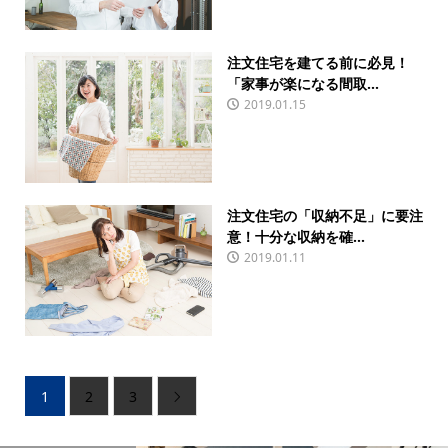
注文住宅を建てる前に必見！
「家事が楽になる間取...
2019.01.15
注文住宅の「収納不足」に要注
意！十分な収納を確...
2019.01.11
1
2
3
