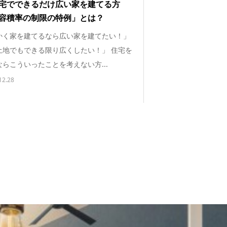
宅でできるだけ広い家を建てる方
容積率の制限の特例」とは？
かく家を建てるなら広い家を建てたい！」
土地でもできる限り広くしたい！」 住宅を
らこういったことを考えない方...
12.28