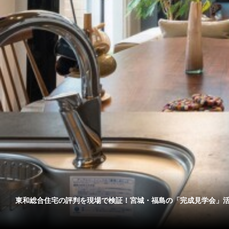
東和総合住宅の評判を現場で検証！宮城・福島の「完成見学会」活.