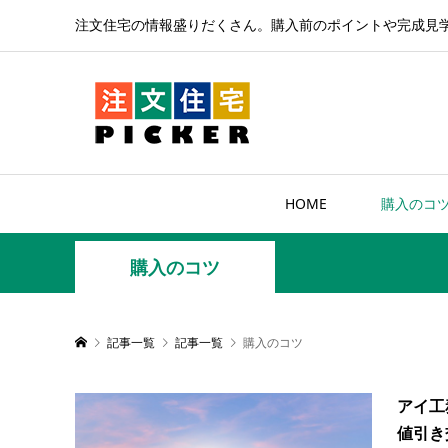
注文住宅の情報盛りだくさん。購入前のポイントや完成見
HOME
購入のコ
購入のコツ
記事一覧
記事一覧
購入のコツ
アイ工
値引き