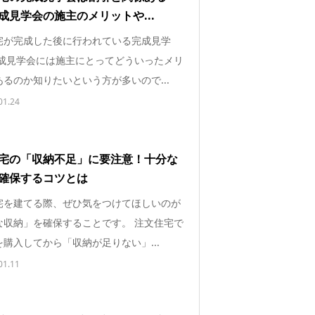
成見学会の施主のメリットや...
宅が完成した後に行われている完成見学
完成見学会には施主にとってどういったメリ
るのか知りたいという方が多いので...
01.24
宅の「収納不足」に要注意！十分な
確保するコツとは
宅を建てる際、ぜひ気をつけてほしいのが
な収納」を確保することです。 注文住宅で
購入してから「収納が足りない」...
01.11