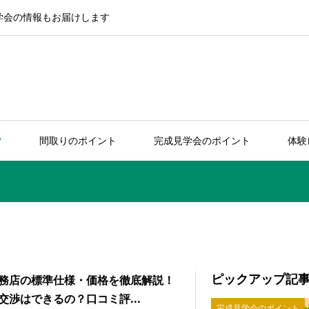
学会の情報もお届けします
ツ
間取りのポイント
完成見学会のポイント
体験
ピックアップ記
務店の標準仕様・価格を徹底解説！
交渉はできるの？口コミ評...
完成見学会のポイント