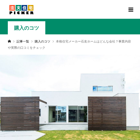
購入のコツ
記事一覧
購入のコツ
本格住宅メーカー石友ホームはどんな会社？事業内容
や実際の口コミをチェック