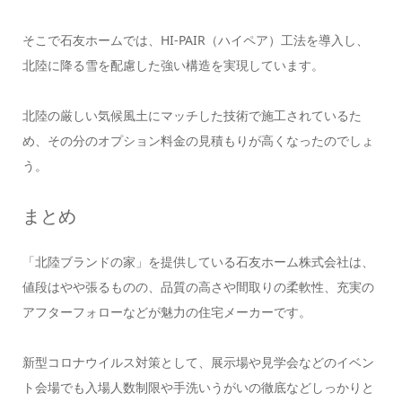
そこで石友ホームでは、HI-PAIR（ハイペア）工法を導入し、
北陸に降る雪を配慮した強い構造を実現しています。
北陸の厳しい気候風土にマッチした技術で施工されているた
め、その分のオプション料金の見積もりが高くなったのでしょ
う。
まとめ
「北陸ブランドの家」を提供している石友ホーム株式会社は、
値段はやや張るものの、品質の高さや間取りの柔軟性、充実の
アフターフォローなどが魅力の住宅メーカーです。
新型コロナウイルス対策として、展示場や見学会などのイベン
ト会場でも入場人数制限や手洗いうがいの徹底などしっかりと