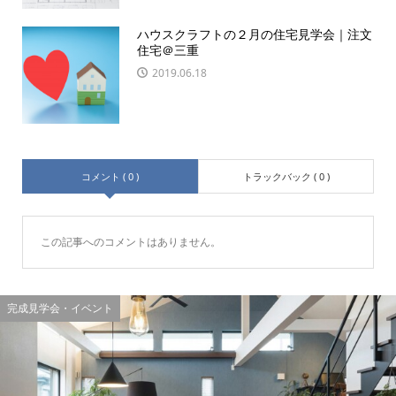
ハウスクラフトの２月の住宅見学会｜注文
住宅＠三重
2019.06.18
コメント ( 0 )
トラックバック ( 0 )
この記事へのコメントはありません。
完成見学会・イベント