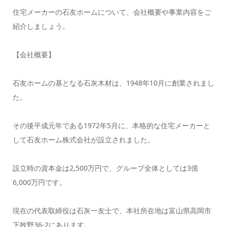
住宅メーカーの石友ホームについて、会社概要や事業内容をご
紹介しましょう。
【会社概要】
石友ホームの基となる石灰木材は、1948年10月に創業されまし
た。
その後平成元年である1972年5月に、本格的な住宅メーカーと
して石友ホーム株式会社が設立されました。
設立時の資本金は2,500万円で、グループ全体としては3億
6,000万円です。
現在の代表取締役は石灰一友士で、本社所在地は富山県高岡市
下牧野36-2にあります。