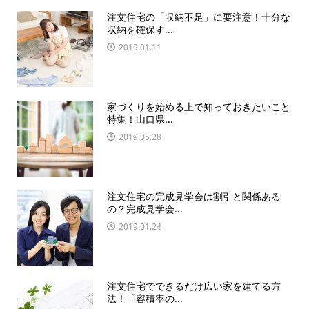
注文住宅の「収納不足」に要注意！十分な
収納を確保す...
2019.01.11
家づくりを始める上で知っておきたいこと
特集！山口県...
2019.05.28
注文住宅の完成見学会は割引と関係ある
の？完成見学会...
2019.01.24
注文住宅でできるだけ広い家を建てる方
法！「容積率の...