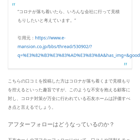
“コロナが落ち着いたら、いろんな会社に行って見積
もりしたいと考えています。”
引用元：
https://www.e-
mansion.co.jp/bbs/thread/530902/?
q=%E3%82%B3%E3%83%AD%E3%83%8A&has_img=&good
こちらの口コミを投稿した方はコロナが落ち着くまで見積もり
を控えるといった趣旨ですが、このような不安を抱える顧客に
対し、コロナ対策が万全に行われている石友ホームは評価すべ
き点と言えるでしょう。
アフターフォローはどうなっているのか？
石友ホームのアフターフォローについて、口コミや評判をチェ