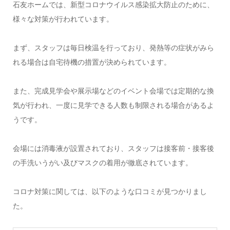
石友ホームでは、新型コロナウイルス感染拡大防止のために、
様々な対策が行われています。
まず、スタッフは毎日検温を行っており、発熱等の症状がみら
れる場合は自宅待機の措置が決められています。
また、完成見学会や展示場などのイベント会場では定期的な換
気が行われ、一度に見学できる人数も制限される場合があるよ
うです。
会場には消毒液が設置されており、スタッフは接客前・接客後
の手洗いうがい及びマスクの着用が徹底されています。
コロナ対策に関しては、以下のような口コミが見つかりまし
た。