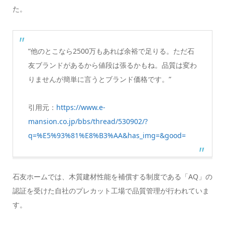
た。
“他のとこなら2500万もあれば余裕で足りる。ただ石
友ブランドがあるから値段は張るかもね。品質は変わ
りませんが簡単に言うとブランド価格です。”
引用元：
https://www.e-
mansion.co.jp/bbs/thread/530902/?
q=%E5%93%81%E8%B3%AA&has_img=&good=
石友ホームでは、木質建材性能を補償する制度である「AQ」の
認証を受けた自社のプレカット工場で品質管理が行われていま
す。