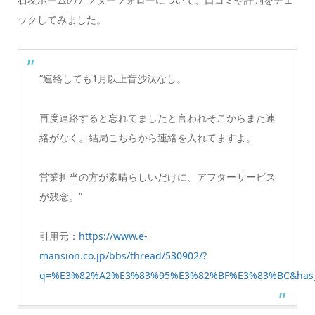
ックしてみました。
“連絡しても1月以上音沙汰なし。
再度連絡すると忘れてましたと言われそこからまた連
絡がなく。結局こちらから連絡を入れてますよ。
営業担当の方が素晴らしいだけに、アフターサービス
が残念。”
引用元：
https://www.e-
mansion.co.jp/bbs/thread/530902/?
q=%E3%82%A2%E3%83%95%E3%82%BF%E3%83%BC&has_