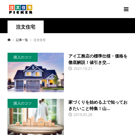
注文住宅
記事一覧
注文住宅
アイ工務店の標準仕様・価格を
購入のコツ
徹底解説！値引き交...
2021.10.21
家づくりを始める上で知ってお
購入のコツ
きたいこと特集！山...
2019.05.28