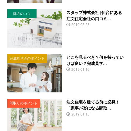
スタップ株式会社|仙台にある
購入のコツ
注文住宅会社の口コミ...
2019.03.25
どこを見るべき？何を持ってい
完成見学会のポイント
けば良い？完成見学...
2019.01.16
注文住宅を建てる前に必見！
間取りのポイント
「家事が楽になる間取...
2019.01.15