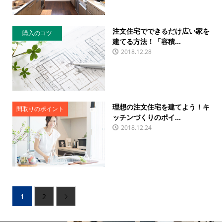
注文住宅でできるだけ広い家を
購入のコツ
建てる方法！「容積...
2018.12.28
理想の注文住宅を建てよう！キ
間取りのポイント
ッチンづくりのポイ...
2018.12.24
1
2
